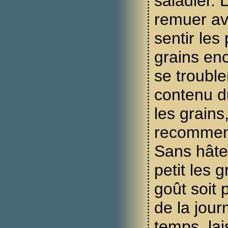
saladier. 
remuer av
sentir les
grains enc
se trouble
contenu du
les grains,
recommenc
Sans hâte,
petit les 
goût soit p
de la jou
temps, lai