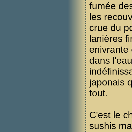
fumée des
les recouv
crue du p
lanières f
enivrante
dans l'eau
indéfiniss
japonais 
tout.
C'est le c
sushis ma