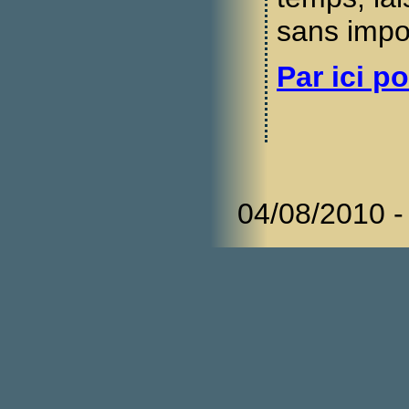
sans impo
Par ici po
04/08/2010 