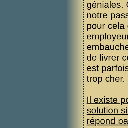
géniales. 
notre pass
pour cela
employeu
embauchen
de livrer 
est parfoi
trop cher.
Il existe 
solution s
répond pa