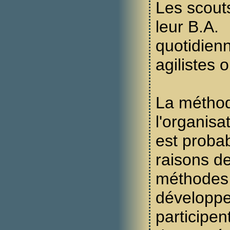
Les scout
leur B.A.
quotidienn
agilistes 
La métho
l'organisa
est proba
raisons de
méthodes 
développe
participe