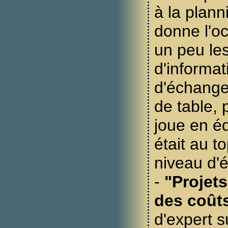
à la planni
donne l'o
un peu le
d'informat
d'échange
de table, 
joue en é
était au t
niveau d'
-
"Projets
des coût
d'expert s