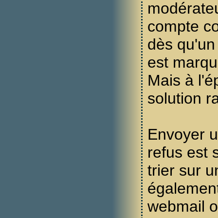
modérateur
compte 
dès qu'un
est marq
Mais à l'ép
solution r
Envoyer u
refus est 
trier sur
également
webmail o