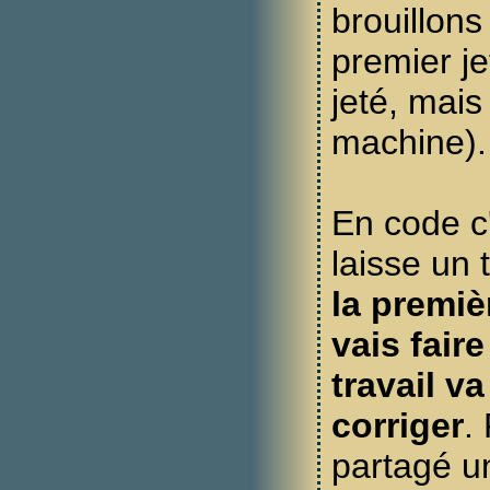
brouillons
premier je
jeté, mais
machine).
En code c'e
laisse un 
la premiè
vais fair
travail va
corriger
.
partagé un