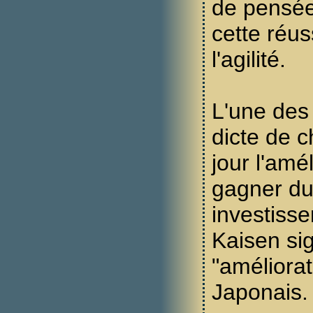
de pensées
cette réus
l'agilité.
L'une des
dicte de 
jour l'amél
gagner du 
investisse
Kaisen si
"améliorat
Japonais.