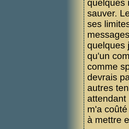
quelques
sauver. L
ses limite
messages 
quelques j
qu'un com
comme sp
devrais pa
autres ten
attendant
m'a coûté
à mettre e