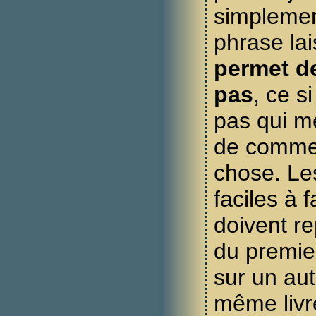
simplemen
phrase la
permet de
pas
, ce si
pas qui m
de comme
chose. Le
faciles à 
doivent re
du premie
sur un aut
même livre