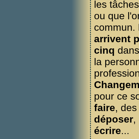
les tâches
ou que l'o
commun.
arrivent 
cinq
dans
la personn
profession
Changem
pour ce s
faire
, de
déposer
,
écrire
...