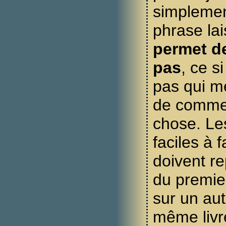
simplemen
phrase la
permet de
pas
, ce si
pas qui m
de comme
chose. Le
faciles à 
doivent re
du premie
sur un aut
même livre