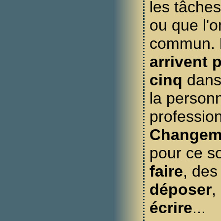
les tâches
ou que l'o
commun.
arrivent 
cinq
dans
la personn
profession
Changem
pour ce s
faire
, de
déposer
,
écrire
...