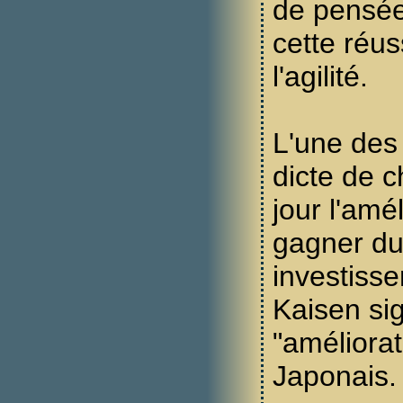
de pensées
cette réus
l'agilité.
L'une des
dicte de 
jour l'amél
gagner du 
investisse
Kaisen si
"améliorat
Japonais.