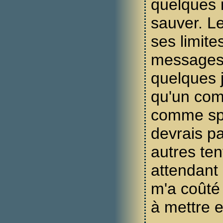
quelques
sauver. L
ses limite
messages 
quelques j
qu'un com
comme sp
devrais pa
autres ten
attendant
m'a coûté
à mettre e