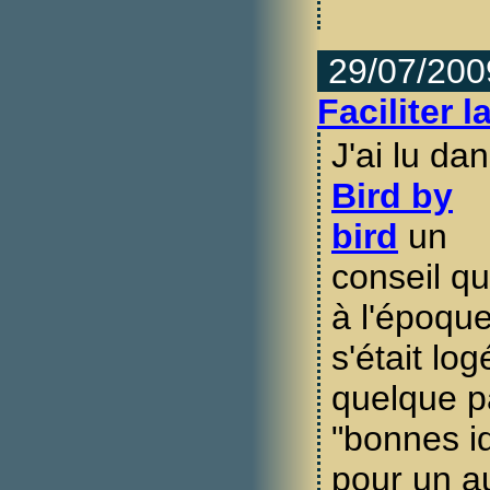
29/07/200
Faciliter l
J'ai lu da
Bird by
bird
un
conseil qu
à l'époqu
s'était log
quelque pa
"bonnes id
pour un a