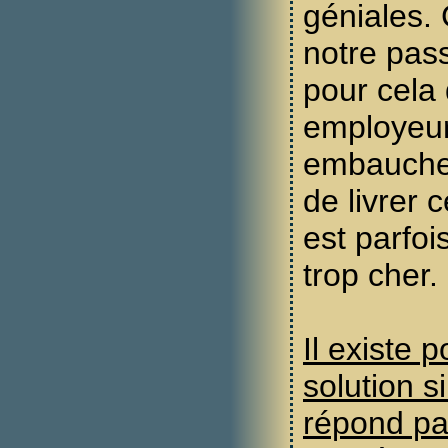
géniales. 
notre pass
pour cela
employeu
embauchen
de livrer 
est parfoi
trop cher.
Il existe 
solution s
répond pa