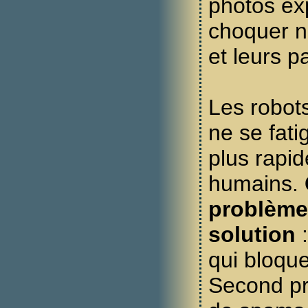
photos exp
choquer n
et leurs p
Les robot
ne se fati
plus rapid
humains.
problème,
solution
:
qui bloqu
Second pr