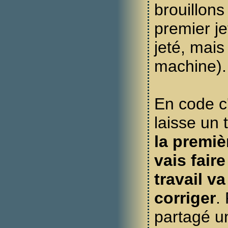
brouillons
premier je
jeté, mais
machine).
En code c'e
laisse un 
la premiè
vais fair
travail va
corriger
.
partagé un