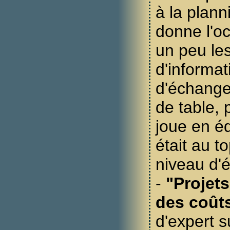
à la planni
donne l'o
un peu le
d'informat
d'échange
de table, 
joue en é
était au t
niveau d'
-
"Projets
des coût
d'expert s