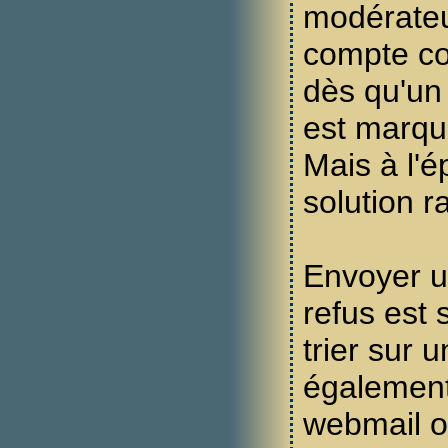
modérateur
compte 
dès qu'un
est marq
Mais à l'ép
solution r
Envoyer u
refus est 
trier sur
également
webmail o