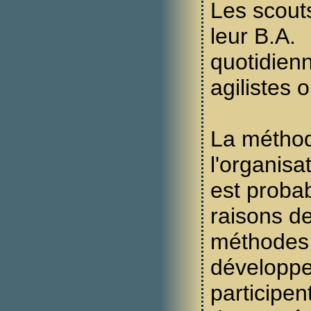
Les scout
leur B.A.
quotidienn
agilistes 
La métho
l'organisa
est proba
raisons de
méthodes 
développe
participe