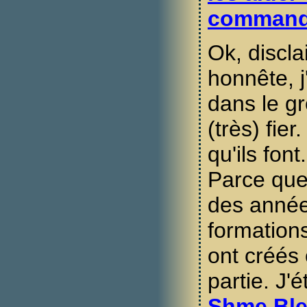
command
Ok, discla
honnête, j'
dans le gr
(très) fier
qu'ils fon
Parce que 
des année
formations
ont créés o
partie. J'
Shme Bl