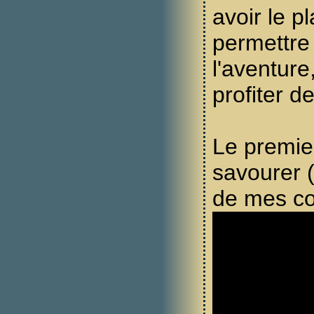
avoir le pl
permettre
l'aventure
profiter d
Le premier
savourer 
de mes co