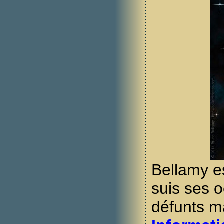
Bellamy e
suis ses 
défunts 