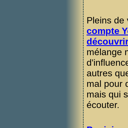
Pleins de
compte Y
découvri
mélange m
d'influenc
autres que
mal pour d
mais qui 
écouter.