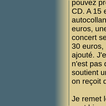
pouvez pr
CD. A 15 
autocollan
euros, une
concert se
30 euros,
ajouté. J'
n'est pas
soutient u
on reçoit
Je remet le