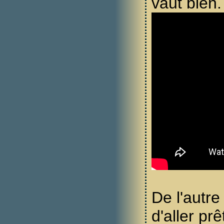
vaut bien.
De l'autre
d'aller prê