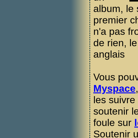
album, le
premier ch
n'a pas fr
de rien, l
anglais
Vous pouv
Myspace
les suivre
soutenir l
foule sur
Soutenir u