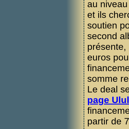
au niveau 
et ils che
soutien po
second al
présente,
euros pour
financeme
somme re
Le deal s
page Ulu
financemen
partir de 