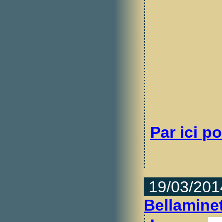
Par ici po
19/03/201
Bellaminet