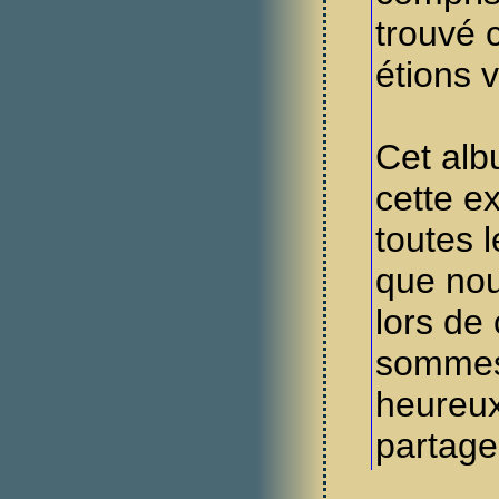
trouvé 
étions 
Cet albu
cette e
toutes 
que nou
lors de
sommes
heureux
partage