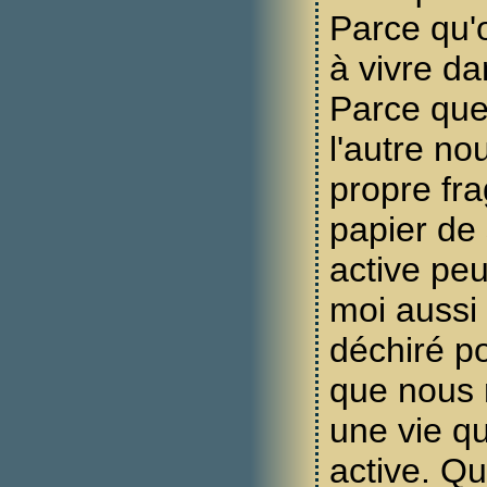
Parce qu'
à vivre da
Parce que
l'autre no
propre fra
papier de 
active peu
moi aussi 
déchiré po
que nous 
une vie qu
active. Qu