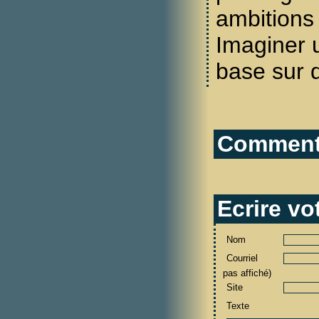
ambitions 
Imaginer u
base sur d
Commenta
Ecrire v
Nom
Courriel
pas affiché)
Site
Texte