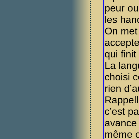
peur ou
les han
On met
accepter
qui fini
La lang
choisi c
rien d’
Rappell
c’est pa
avance 
même c