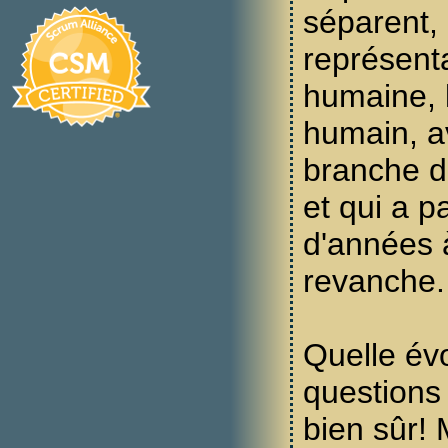
séparent, 
représent
humaine, 
humain, av
branche d
et qui a p
d'années 
revanche.
Quelle év
questions
bien sûr! 