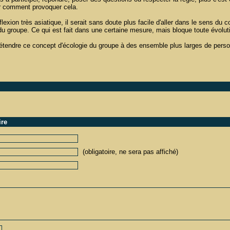
ir comment provoquer cela.
exion très asiatique, il serait sans doute plus facile d'aller dans le sens du c
e du groupe. Ce qui est fait dans une certaine mesure, mais bloque toute évoluti
 d'étendre ce concept d'écologie du groupe à des ensemble plus larges de pers
ire
(obligatoire, ne sera pas affiché)