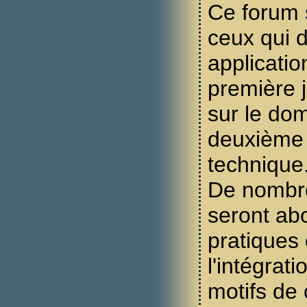
Ce forum 
ceux qui 
applicati
première 
sur le dom
deuxième 
technique
De nombr
seront ab
pratiques
l'intégrat
motifs de 