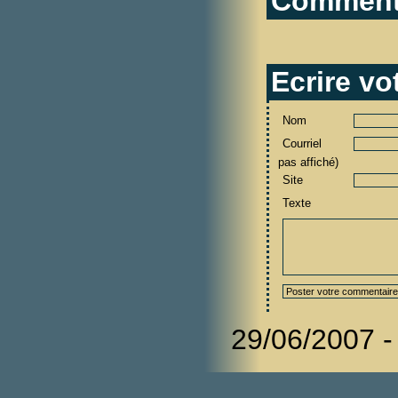
Commenta
Ecrire v
Nom
Courriel
pas affiché)
Site
Texte
29/06/2007 