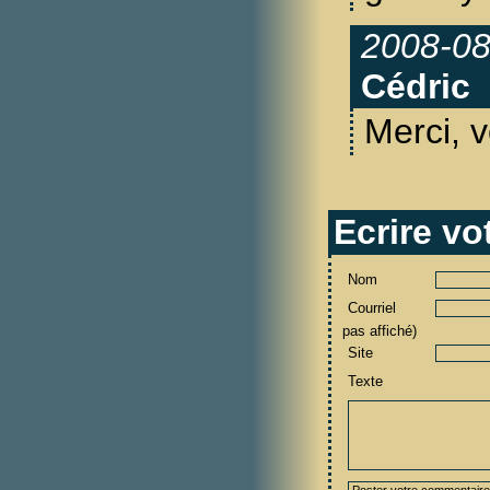
2008-08
Cédric
Merci, v
Ecrire v
Nom
Courriel
pas affiché)
Site
Texte