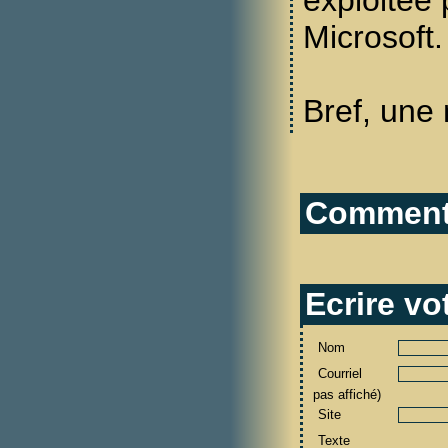
exploitée 
Microsoft.
Bref, une
Commenta
Ecrire v
Nom
Courriel
pas affiché)
Site
Texte