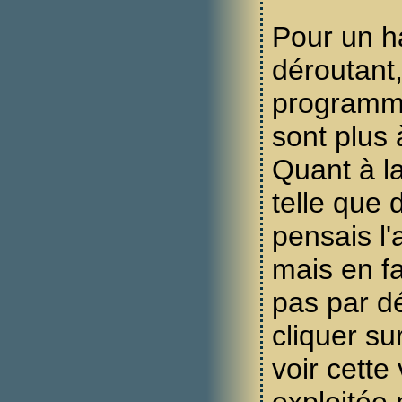
Pour un ha
déroutant,
programme
sont plus
Quant à l
telle que 
pensais l'a
mais en fa
pas par déf
cliquer su
voir cette