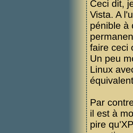
Ceci dit, 
Vista. A l'
pénible à
permanenc
faire ceci 
Un peu mo
Linux av
équivalent
Par contr
il est à m
pire qu'XP