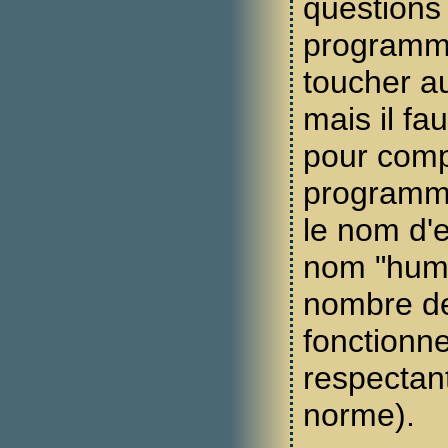
questions
programme 
toucher au
mais il fa
pour comp
programme
le nom d'e
nom "huma
nombre de 
fonctionne
respectant
norme).