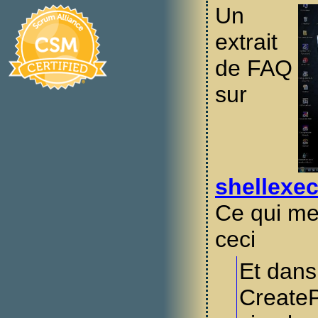
Un
extrait
de FAQ
sur
shellexec
Ce qui me 
ceci
Et dans
CreateP