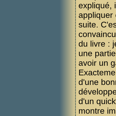
expliqué, i
appliquer 
suite. C'e
convaincu
du livre :
une partie
avoir un g
Exactement
d'une bon
développem
d'un quick
montre i