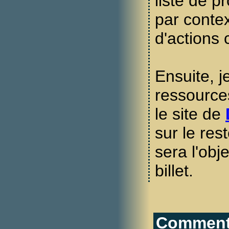
liste de pr
par conte
d'actions 
Ensuite, j
ressources
le site de
sur le rest
sera l'obj
billet.
Commenta