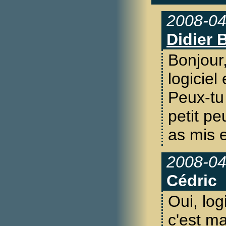
2008-04
Didier 
Bonjour
logiciel
Peux-tu
petit pe
as mis 
2008-04
Cédric
Oui, log
c'est ma