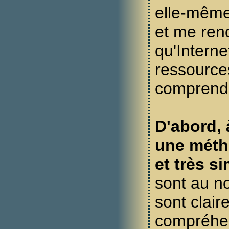
elle-mêm
et me ren
qu'Interne
ressource
comprend
D'abord, 
une méth
et très si
sont au n
sont clair
compréhen