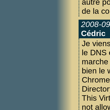
autre po
de la co
2008-09
Cédric
Je viens
le DNS 
marche :
bien le
Chrome 
Director
This Vir
not allo