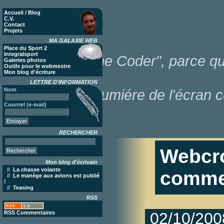
Accueil / Blog
C.V.
Contact
Projets
MA GALAXIE WEB
Place du Sport 2
Integralsport
"Poor Lonesome Coder", parce que
Galeries photos
Outils pour le webmestre
Mon blog d'écriture
LETTRE D'INFORMATION
Nom
dans la lumiére de l'écran c
Courriel (e-mail)
RECHERCHER
Webcro
Mon blog d'écrivain
//
La chasse volante
comme
//
Le manège aux avions est publié
!
//
Teasing
RSS
RSS Commentaires
02/10/200