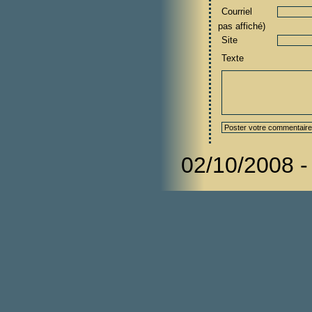
Courriel
pas affiché)
Site
Texte
02/10/2008 