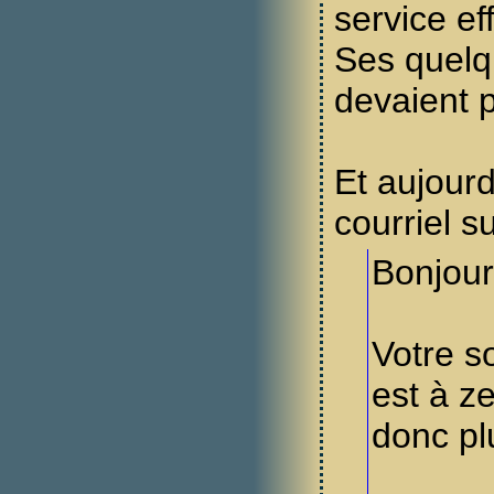
service eff
Ses quelq
devaient p
Et aujourd
courriel su
Bonjour
Votre s
est à z
donc plu