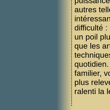
puissance
autres tel
intéressan
difficulté
un poil plu
que les art
technique
quotidien. 
familier, v
plus relev
ralenti la 