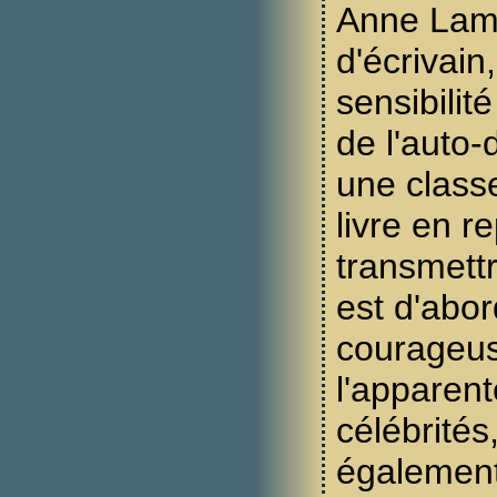
Anne Lamot
d'écrivai
sensibilit
de l'auto-
une classe
livre en re
transmettr
est d'abor
courageus
l'apparent
célébrités
également