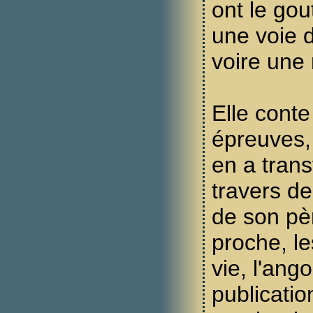
ont le gou
une voie 
voire une 
Elle conte
épreuves,
en a tran
travers de
de son pè
proche, les
vie, l'ang
publicatio