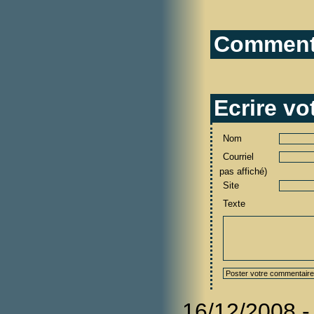
Commenta
Ecrire v
Nom
Courriel
pas affiché)
Site
Texte
16/12/2008 