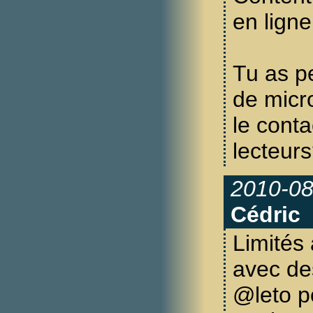
en ligne
Tu as p
de micro
le conta
lecteurs
2010-08
Cédric
Limités
avec d
@leto p