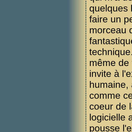
quelques 
faire un p
morceau d
fantastiq
technique
même de fo
invite à l
humaine, 
comme ce
coeur de 
logicielle 
pousse l'