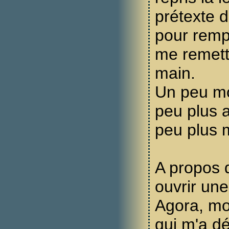
prétexte d
pour rempl
me remettr
main.
Un peu mo
peu plus a
peu plus 
A propos d
ouvrir une
Agora, mo
qui m'a d