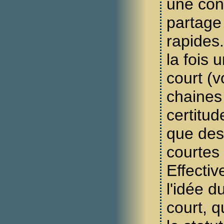
une conv
partage
rapides.
la fois 
court (v
chaines 
certitud
que des
courtes 
Effecti
l'idée du
court, q