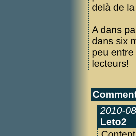
delà de la
A dans pa
dans six m
peu entre
lecteurs!
Commenta
2010-08
Leto2
Content 