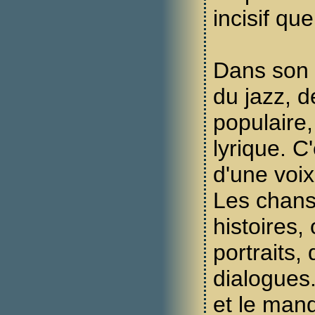
incisif qu
Dans son 
du jazz, d
populaire,
lyrique. C
d'une voix
Les chans
histoires,
portraits,
dialogues
et le man