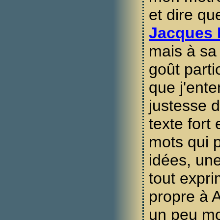
et dire qu
Jacques 
mais à sa
goût parti
que j'ente
justesse d
texte fort 
mots qui 
idées, une
tout expri
propre à 
un peu moi