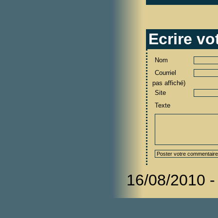
Ecrire v
Nom
Courriel
pas affiché)
Site
Texte
16/08/2010 