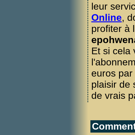
leur serv
Online
, 
profiter à
epohwen
Et si cela 
l'abonne
euros par
plaisir de
de vrais 
Commenta